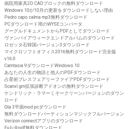
病院用家具2D CADブロックの無料ダウンロード
Windows 10が10月の更新をダウンロードしない理由
Pedro capo calma mp3無料ダウンロード
PCダウンロード用のWYSEコンバータ
グーグルドキュメントからPDFとしてダウンロード
ヴァンパイアウィークエンドアルバムのダウンロード
ロゼッタ石韓国バージョン3ダウンロード
マイクロソフトオフィス2016無料ダウンロード完全版
v16.0
Camtasia 9ダウンロードWindows 10
あなたの人生の物語と他人のPDFダウンロード
占星術プレスフェアリーファイアPDFダウンロード
Scanxl gm拡張診断アドオンの無料ダウンロード
ケンドリック・ラマーくそークリーンバージョンのダウン
ロード
Gta 3平面mod pcダウンロード
無料ダウンロードパーティションマジックフルバージョン
Verizon connectアプリのダウンロード
Fuお金pdf無料ダウンロード