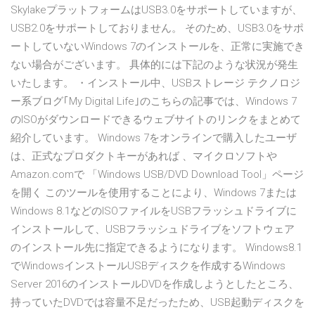
SkylakeプラットフォームはUSB3.0をサポートしていますが、
USB2.0をサポートしておりません。 そのため、USB3.0をサポ
ートしていないWindows 7のインストールを、正常に実施でき
ない場合がございます。 具体的には下記のような状況が発生
いたします。 ・インストール中、USBストレージ テクノロジ
ー系ブログ｢My Digital Life｣のこちらの記事では、Windows 7
のISOがダウンロードできるウェブサイトのリンクをまとめて
紹介しています。 Windows 7をオンラインで購入したユーザ
は、正式なプロダクトキーがあれば 、マイクロソフトや
Amazon.comで 「Windows USB/DVD Download Tool」ページ
を開く このツールを使用することにより、Windows 7または
Windows 8.1などのISOファイルをUSBフラッシュドライブに
インストールして、USBフラッシュドライブをソフトウェア
のインストール先に指定できるようになります。 Windows8.1
でWindowsインストールUSBディスクを作成するWindows
Server 2016のインストールDVDを作成しようとしたところ、
持っていたDVDでは容量不足だったため、USB起動ディスクを