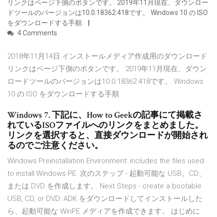
リンクはページ下側のボタンです。 2019年11月現在、ダウンロー
ドツールのバージョンは10.0.18362.418です。 Windows 10 の ISO
をダウンロードする手順.
4 Comments
2018年11月14日 インストールメディア作成用のダウンロード
リンクはページ下側のボタンです。 2019年11月現在、ダウン
ロードツールのバージョンは10.0.18362.418です。 Windows
10 の ISO をダウンロードする手順.
Windows 7. 下記に、How to Geekの記事にて掲載さ
れているISOファイルへのリンクをまとめました。
リンクを選択すると、直接ダウンロードが開始され
るのでご注意ください。
Windows Preinstallation Environment: includes the files used
to install Windows PE. 次のステップ - 起動可能な USB、CD、
または DVD を作成します。 Next Steps - create a bootable
USB, CD, or DVD: ADK をダウンロードしてインストールした
ら、起動可能な WinPE メディアを作成できます。 はじめに