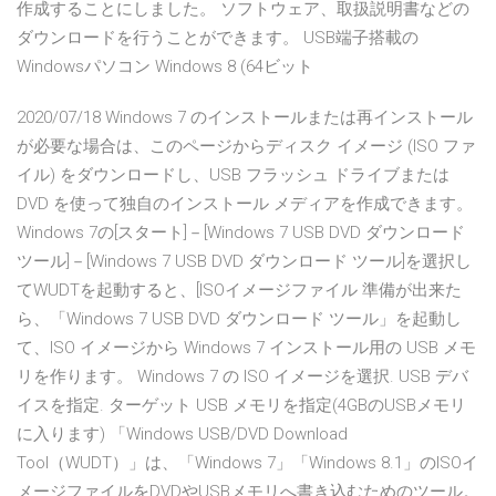
作成することにしました。 ソフトウェア、取扱説明書などの
ダウンロードを行うことができます。 USB端子搭載の
Windowsパソコン Windows 8 (64ビット
2020/07/18 Windows 7 のインストールまたは再インストール
が必要な場合は、このページからディスク イメージ (ISO ファ
イル) をダウンロードし、USB フラッシュ ドライブまたは
DVD を使って独自のインストール メディアを作成できます。
Windows 7の[スタート]－[Windows 7 USB DVD ダウンロード
ツール]－[Windows 7 USB DVD ダウンロード ツール]を選択し
てWUDTを起動すると、[ISOイメージファイル 準備が出来た
ら、「Windows 7 USB DVD ダウンロード ツール」を起動し
て、ISO イメージから Windows 7 インストール用の USB メモ
リを作ります。 Windows 7 の ISO イメージを選択. USB デバ
イスを指定. ターゲット USB メモリを指定(4GBのUSBメモリ
に入ります) 「Windows USB/DVD Download
Tool（WUDT）」は、「Windows 7」「Windows 8.1」のISOイ
メージファイルをDVDやUSBメモリへ書き込むためのツール。