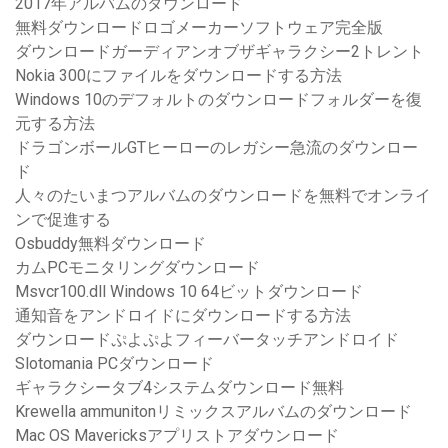
2017年アルバムのダウンロード
無料ダウンロードロゴメーカーソフトウェア完全版
ダウンロードガーディアンオブザギャラクシー2トレント
Nokia 300にファイルをダウンロードする方法
Windows 10のデフォルトのダウンロードフォルダーを復
元する方法
ドラゴンボールGTヒーローのレガシー急流のダウンロー
ド
人々のたいまつアルバムのダウンロードを無料でオンライ
ンで促進する
Osbuddy無料ダウンロード
カムPCモニタリングダウンロード
Msvcr100.dll Windows 10 64ビットダウンロード
通知音をアンドロイドにダウンロードする方法
ダウンロードぷよぷよフィーバータッチアンドロイド
Slotomania PCダウンロード
ギャラクシータブ4システムダウンロード無料
Krewella ammunitonリミックスアルバムのダウンロード
Mac OS Mavericksアプリストアダウンロード