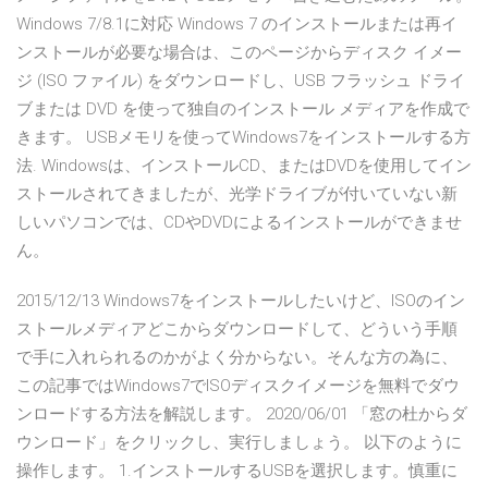
Windows 7/8.1に対応 Windows 7 のインストールまたは再イ
ンストールが必要な場合は、このページからディスク イメー
ジ (ISO ファイル) をダウンロードし、USB フラッシュ ドライ
ブまたは DVD を使って独自のインストール メディアを作成で
きます。 USBメモリを使ってWindows7をインストールする方
法. Windowsは、インストールCD、またはDVDを使用してイン
ストールされてきましたが、光学ドライブが付いていない新
しいパソコンでは、CDやDVDによるインストールができませ
ん。
2015/12/13 Windows7をインストールしたいけど、ISOのイン
ストールメディアどこからダウンロードして、どういう手順
で手に入れられるのかがよく分からない。そんな方の為に、
この記事ではWindows7でISOディスクイメージを無料でダウ
ンロードする方法を解説します。 2020/06/01 「窓の杜からダ
ウンロード」をクリックし、実行しましょう。 以下のように
操作します。 1.インストールするUSBを選択します。慎重に