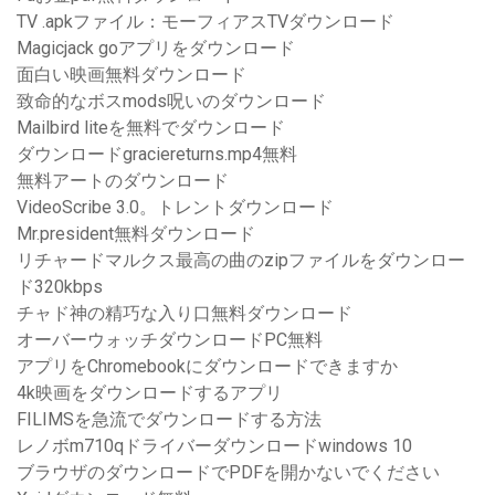
TV .apkファイル：モーフィアスTVダウンロード
Magicjack goアプリをダウンロード
面白い映画無料ダウンロード
致命的なボスmods呪いのダウンロード
Mailbird liteを無料でダウンロード
ダウンロードgraciereturns.mp4無料
無料アートのダウンロード
VideoScribe 3.0。トレントダウンロード
Mr.president無料ダウンロード
リチャードマルクス最高の曲のzipファイルをダウンロー
ド320kbps
チャド神の精巧な入り口無料ダウンロード
オーバーウォッチダウンロードPC無料
アプリをChromebookにダウンロードできますか
4k映画をダウンロードするアプリ
FILIMSを急流でダウンロードする方法
レノボm710qドライバーダウンロードwindows 10
ブラウザのダウンロードでPDFを開かないでください