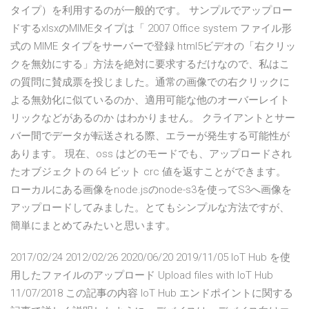
タイプ）を利用するのが一般的です。 サンプルでアップロー
ドするxlsxのMIMEタイプは「 2007 Office system ファイル形
式の MIME タイプをサーバーで登録 html5ビデオの「右クリッ
クを無効にする」方法を絶対に要求するだけなので、私はこ
の質問に賛成票を投じました。通常の画像での右クリックに
よる無効化に似ているのか、適用可能な他のオーバーレイト
リックなどがあるのか はわかりません。 クライアントとサー
バー間でデータが転送される際、エラーが発生する可能性が
あります。 現在、oss はどのモードでも、アップロードされ
たオブジェクトの 64 ビット crc 値を返すことができます。
ローカルにある画像をnode.jsのnode-s3を使ってS3へ画像を
アップロードしてみました。とてもシンプルな方法ですが、
簡単にまとめてみたいと思います。
2017/02/24 2012/02/26 2020/06/20 2019/11/05 IoT Hub を使
用したファイルのアップロード Upload files with IoT Hub
11/07/2018 この記事の内容 IoT Hub エンドポイントに関する