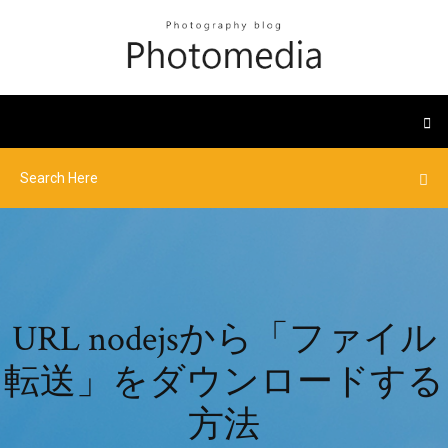
URL nodejsから「ファイル
転送」をダウンロードする
方法