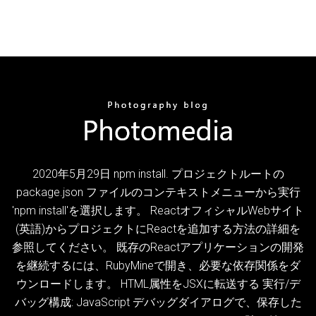
2020年5月29日 npm install. プロジェクトルートの
package.json ファイルのコンテキストメニューから実行
'npm install'を選択します。 ReactオフィシャルWebサイト
(英語)からプロジェクトにReactを追加する方法の詳細を
参照してください。 既存のReactアプリケーションの開発
を継続するには、RubyMineで開き、必要な依存関係をダ
ウンロードします。 HTML属性をJSXに転送する 実行/デ
バッグ構成: JavaScript デバッグダイアログで、保存した