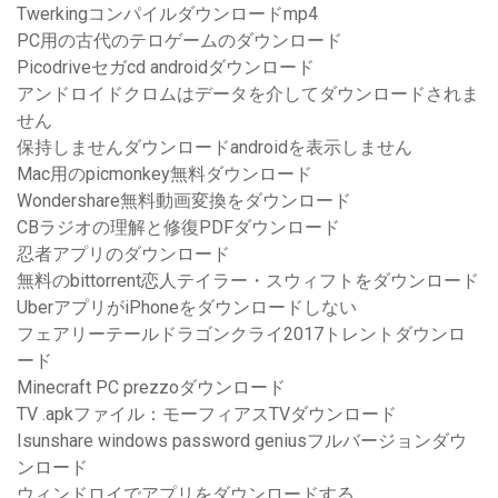
Twerkingコンパイルダウンロードmp4
PC用の古代のテロゲームのダウンロード
Picodriveセガcd androidダウンロード
アンドロイドクロムはデータを介してダウンロードされま
せん
保持しませんダウンロードandroidを表示しません
Mac用のpicmonkey無料ダウンロード
Wondershare無料動画変換をダウンロード
CBラジオの理解と修復PDFダウンロード
忍者アプリのダウンロード
無料のbittorrent恋人テイラー・スウィフトをダウンロード
UberアプリがiPhoneをダウンロードしない
フェアリーテールドラゴンクライ2017トレントダウンロ
ード
Minecraft PC prezzoダウンロード
TV .apkファイル：モーフィアスTVダウンロード
Isunshare windows password geniusフルバージョンダウ
ンロード
ウィンドロイでアプリをダウンロードする