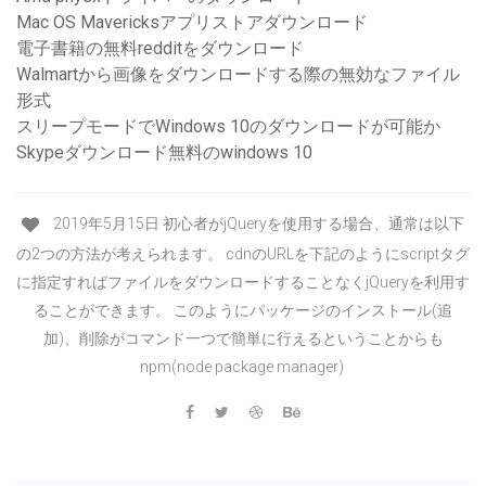
Mac OS Mavericksアプリストアダウンロード
電子書籍の無料redditをダウンロード
Walmartから画像をダウンロードする際の無効なファイル
形式
スリープモードでWindows 10のダウンロードが可能か
Skypeダウンロード無料のwindows 10
2019年5月15日 初心者がjQueryを使用する場合、通常は以下
の2つの方法が考えられます。 cdnのURLを下記のようにscriptタグ
に指定すればファイルをダウンロードすることなくjQueryを利用す
ることができます。 このようにパッケージのインストール(追
加)、削除がコマンド一つで簡単に行えるということからも
npm(node package manager)