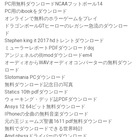
PC用無料ダウンロードNCAAフットボール14
PC用のibookをダウンロード
オンラインで無料のホラーゲームをプレイ
ドラゴンボールGTヒーローのレガシー急流のダウンロー
ド
Stephen king it 2017 hdトレントダウンロード
ミューラーレポートPDFダウンロードdoj
アンジェネルの街modダウンロードem4
オーディオからWAVオーディオコンバーターの無料ダウン
ロード
Slotomania PCダウンロード
無料ダウンロード記念日の写真
Statics 10th pdfダウンロード
ウォーキング・デッド誌PDFダウンロード
Ansys 12 64ビット無料ダウンロード
IPhoneの全曲の無料音楽ダウンロード
元の王ジェームズ聖書1611 pdf無料ダウンロード
無料でダウンロードできる世界時計
Amd physxドライバーのダウンロード