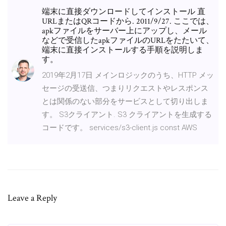
端末に直接ダウンロードしてインストール 直
URLまたはQRコードから. 2011/9/27. ここでは、
apkファイルをサーバー上にアップし、メール
などで受信したapkファイルのURLをたたいて、
端末に直接インストールする手順を説明しま
す。
2019年2月17日 メインロジックのうち、HTTP メッ
セージの受送信、つまりリクエストやレスポンス
とは関係のない部分をサービスとして切り出しま
す。 S3クライアント. S3 クライアントを生成する
コードです。 services/s3-client.js const AWS
Leave a Reply