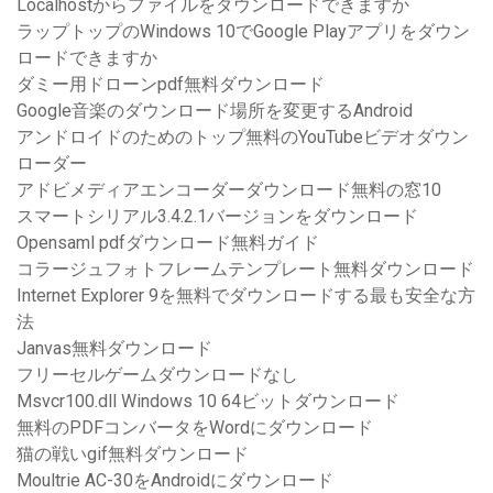
Localhostからファイルをダウンロードできますか
ラップトップのWindows 10でGoogle Playアプリをダウン
ロードできますか
ダミー用ドローンpdf無料ダウンロード
Google音楽のダウンロード場所を変更するAndroid
アンドロイドのためのトップ無料のYouTubeビデオダウン
ローダー
アドビメディアエンコーダーダウンロード無料の窓10
スマートシリアル3.4.2.1バージョンをダウンロード
Opensaml pdfダウンロード無料ガイド
コラージュフォトフレームテンプレート無料ダウンロード
Internet Explorer 9を無料でダウンロードする最も安全な方
法
Janvas無料ダウンロード
フリーセルゲームダウンロードなし
Msvcr100.dll Windows 10 64ビットダウンロード
無料のPDFコンバータをWordにダウンロード
猫の戦いgif無料ダウンロード
Moultrie AC-30をAndroidにダウンロード