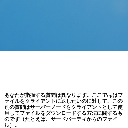
あなたが指摘する質問は異なります。ここでopはフ
ァイルをクライアントに返したいのに対して、この
別の質問はサーバーノードをクライアントとして使
用してファイルをダウンロードする方法に関するも
のです（たとえば、サードパーティからのファイ
ル）。