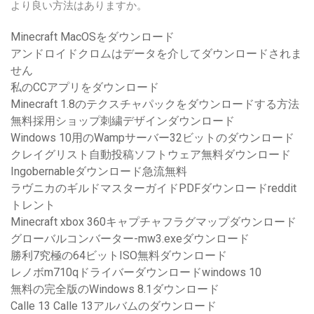
より良い方法はありますか。
Minecraft MacOSをダウンロード
アンドロイドクロムはデータを介してダウンロードされま
せん
私のCCアプリをダウンロード
Minecraft 1.8のテクスチャパックをダウンロードする方法
無料採用ショップ刺繍デザインダウンロード
Windows 10用のWampサーバー32ビットのダウンロード
クレイグリスト自動投稿ソフトウェア無料ダウンロード
Ingobernableダウンロード急流無料
ラヴニカのギルドマスターガイドPDFダウンロードreddit
トレント
Minecraft xbox 360キャプチャフラグマップダウンロード
グローバルコンバーター-mw3.exeダウンロード
勝利7究極の64ビットISO無料ダウンロード
レノボm710qドライバーダウンロードwindows 10
無料の完全版のWindows 8.1ダウンロード
Calle 13 Calle 13アルバムのダウンロード