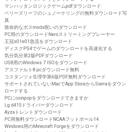
マンハッタンロジックゲームpdfダウンロード
ベリーズリーフのシュノーケリングの無料ダウンロード写
真
致命的なボスmods呪いのダウンロード
PC用のダウンロードNeroストリーミングプレーヤー
王冠s01e01急流をダウンロード
ディスクPS4でゲームのダウンロードを高速化する
気分気分第2版PDFダウンロード
USB用のWindows 7 ISOをダウンロード
アスファルト8 pcダウンロード無料
コスタンツォ生理学第6版PDF無料ダウンロード
サポートされていないMacでApp StoreからSierraをダウン
ロードする
PCにcoinpopをダウンロードできますか
Lg d415ドライバーダウンロード
Ayzaトレントダウンロード
PC用無料ダウンロードNCAAフットボール14
Windows用のMinecraft Forgeをダウンロード